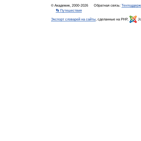
© Академик, 2000-2026
Обратная связь:
Техподдерж
👣 Путешествия
Экспорт словарей на сайты
, сделанные на PHP,
Jo