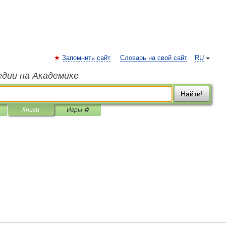
Запомнить сайт
Словарь на свой сайт
RU
едии на Академике
Найти!
Книги
Игры ⚽